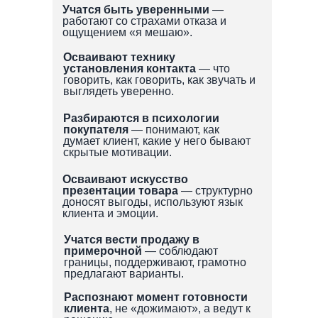
Учатся быть уверенными
—
работают со страхами отказа и
ощущением «я мешаю».
Осваивают технику
установления контакта
— что
говорить, как говорить, как звучать и
выглядеть уверенно.
Разбираются в психологии
покупателя
— понимают, как
думает клиент, какие у него бывают
скрытые мотивации.
Осваивают искусство
презентации товара
— структурно
доносят выгоды, используют язык
клиента и эмоции.
Учатся вести продажу в
примерочной
— соблюдают
границы, поддерживают, грамотно
предлагают варианты.
Распознают момент готовности
клиента
, не «дожимают», а ведут к